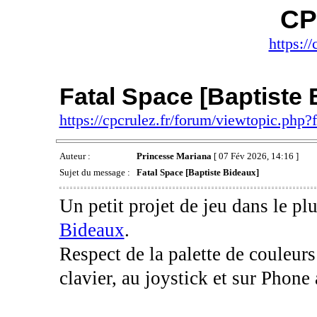
CP
https://
Fatal Space [Baptiste 
https://cpcrulez.fr/forum/viewtopic.php
Auteur :
Princesse Mariana
[ 07 Fév 2026, 14:16 ]
Sujet du message :
Fatal Space [Baptiste Bideaux]
Un petit projet de jeu dans le p
Bideaux
.
Respect de la palette de couleu
clavier, au joystick et sur Phone