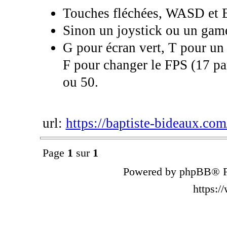
Touches fléchées, WASD et 
Sinon un joystick ou un game
G pour écran vert, T pour un
F pour changer le FPS (17 par
ou 50.
url:
https://baptiste-bideaux.com
Page
1
sur
1
Powered by phpBB® F
https: