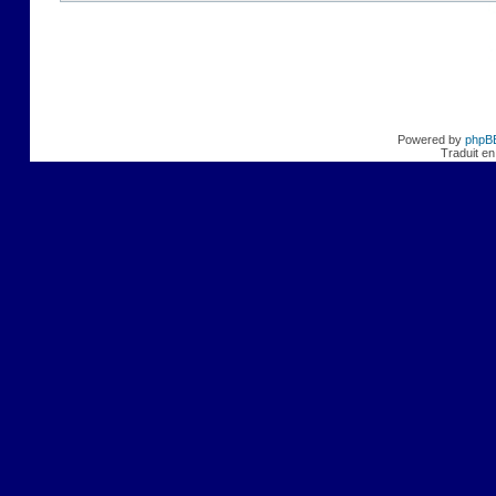
Powered by
phpB
Traduit en