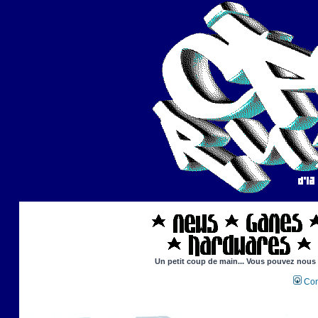
Un petit coup de main... Vous pouvez nous ai
Con