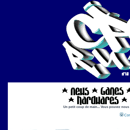
Un petit coup de main... Vous pouvez nous ai
Con