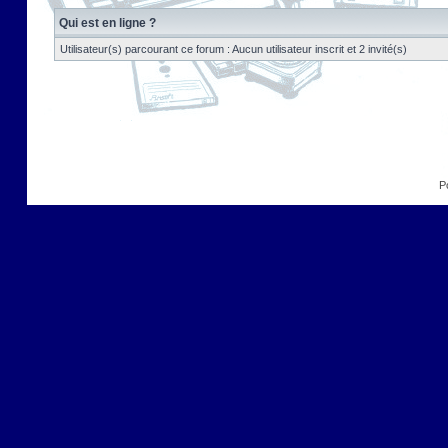
Qui est en ligne ?
Utilisateur(s) parcourant ce forum : Aucun utilisateur inscrit et 2 invité(s)
P