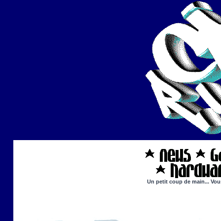
Un petit coup de main... Vou