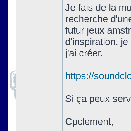
Je fais de la m
recherche d'un
futur jeux amst
d'inspiration, 
j'ai créer.
https://soundc
Si ça peux servi
Cpclement,