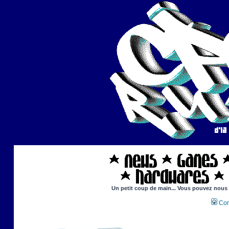
Un petit coup de main... Vous pouvez nous ai
Con