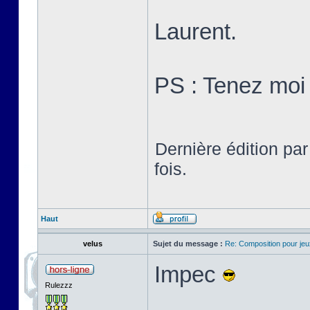
Laurent.
PS : Tenez moi 
Dernière édition pa
fois.
Haut
velus
Sujet du message :
Re: Composition pour je
Impec
Rulezzz