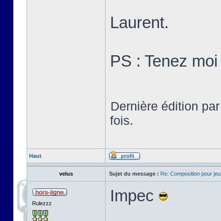
Laurent.
PS : Tenez moi 
Dernière édition pa
fois.
Haut
velus
Sujet du message :
Re: Composition pour je
Impec
Rulezzz