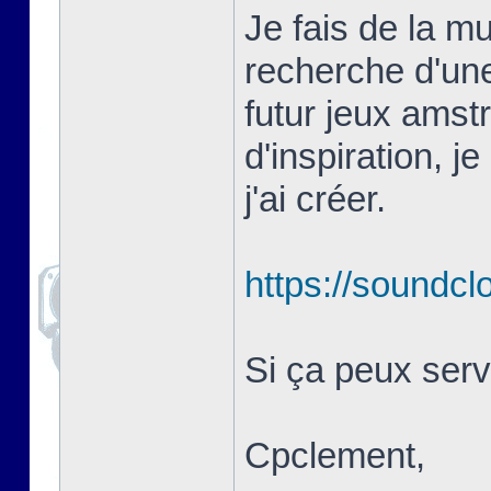
Je fais de la m
recherche d'un
futur jeux amst
d'inspiration, 
j'ai créer.
https://soundc
Si ça peux servi
Cpclement,