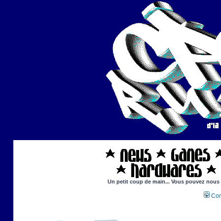
Un petit coup de main... Vous pouvez nous ai
Con