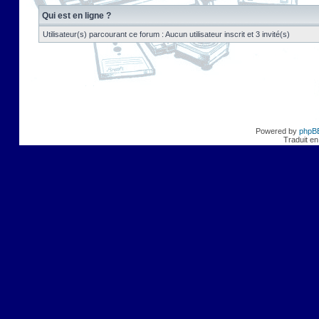
Qui est en ligne ?
Utilisateur(s) parcourant ce forum : Aucun utilisateur inscrit et 3 invité(s)
Powered by
phpB
Traduit en