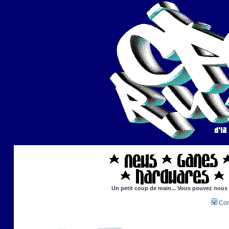
Un petit coup de main... Vous pouvez nous ai
Con