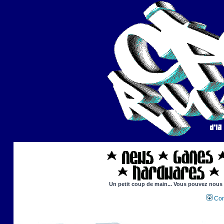
Un petit coup de main... Vous pouvez nous ai
Con