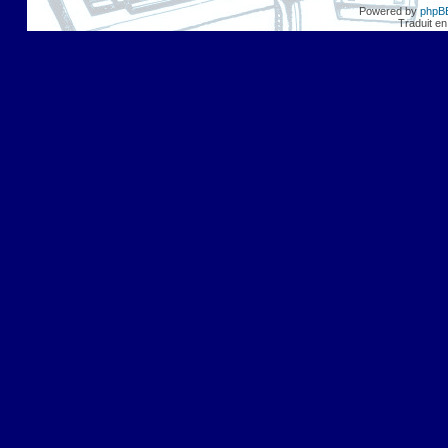
Powered by
phpB
Traduit en