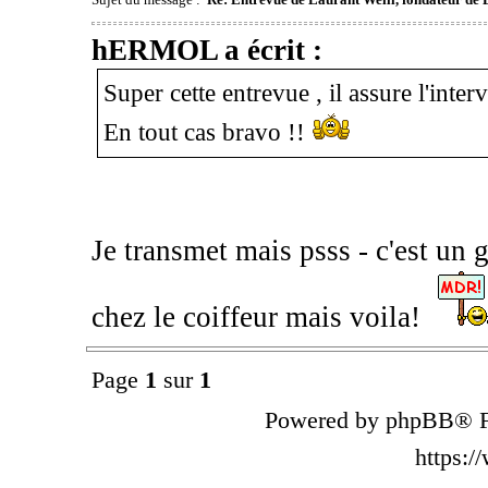
hERMOL a écrit :
Super cette entrevue , il assure l'inter
En tout cas bravo !!
Je transmet mais psss - c'est un 
chez le coiffeur mais voila!
Page
1
sur
1
Powered by phpBB® F
https: