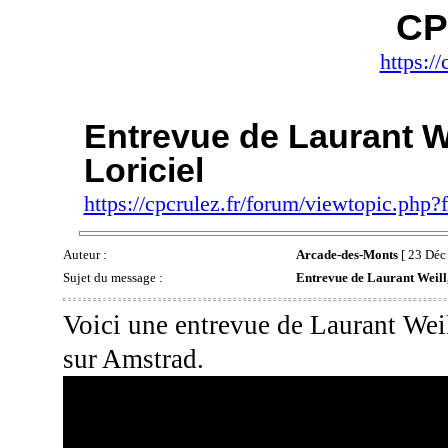
CP
https://
Entrevue de Laurant We
Loriciel
https://cpcrulez.fr/forum/viewtopic.php
Auteur :
Arcade-des-Monts
[ 23 Déc
Sujet du message :
Entrevue de Laurant Weill,
Voici une entrevue de Laurant Weill
sur Amstrad.