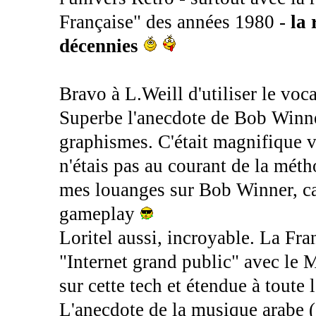
Française" des années 1980 -
la 
décennies
Bravo à L.Weill d'utiliser le voc
Superbe l'anecdote de Bob Winne
graphismes. C'était magnifique v
n'étais pas au courant de la méth
mes louanges sur Bob Winner, car 
gameplay
Loritel aussi, incroyable. La Fra
"Internet grand public" avec le M
sur cette tech et étendue à toute l
L'anecdote de la musique arabe (