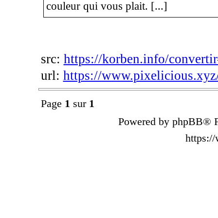
couleur qui vous plait. [...]
src:
https://korben.info/converti
url:
https://www.pixelicious.xyz
Page
1
sur
1
Powered by phpBB® F
https: