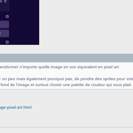
 transformer n’importe quelle image en son équivalent en pixel art.
 un peu mais également pourquoi pas, de pondre des sprites pour votre
e fond de l’image et surtout choisir une palette de couleur qui vous plait. [
age-pixel-art.html