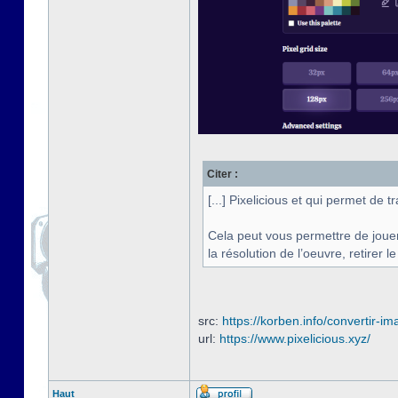
Citer :
[...] Pixelicious et qui permet de
Cela peut vous permettre de jouer
la résolution de l’oeuvre, retirer l
src:
https://korben.info/convertir-im
url:
https://www.pixelicious.xyz/
Haut