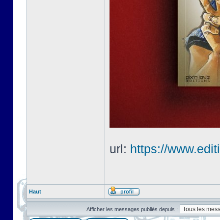
url:
https://www.edi
Haut
Afficher les messages publiés depuis :