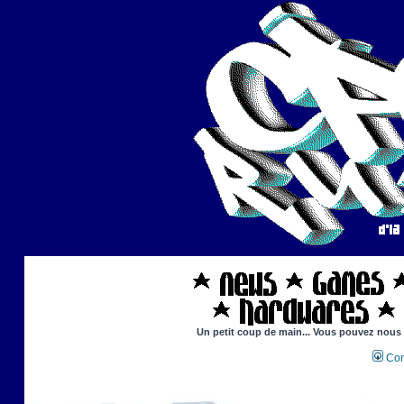
Un petit coup de main... Vous pouvez nous ai
Con