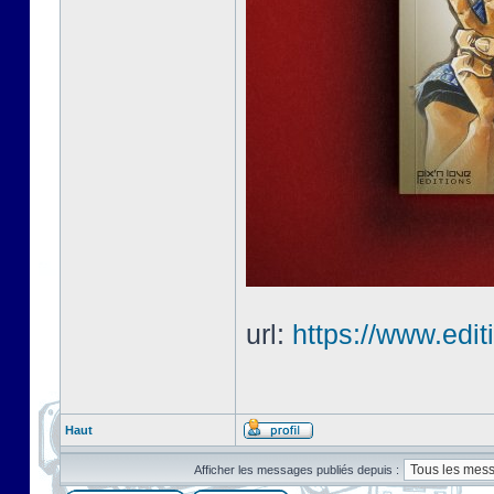
url:
https://www.edi
Haut
Afficher les messages publiés depuis :