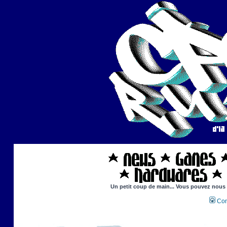
Un petit coup de main... Vous pouvez nous ai
Con