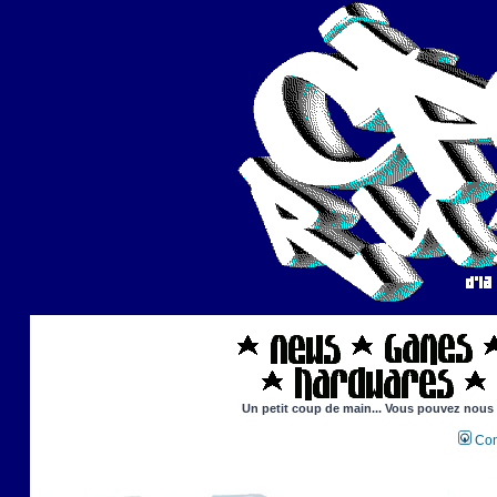
Un petit coup de main... Vous pouvez nous ai
Con