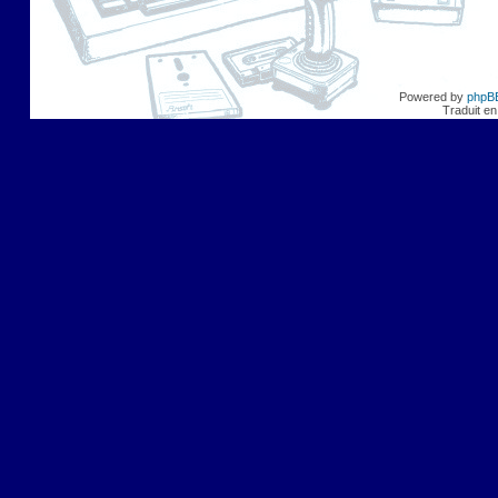
Powered by
phpB
Traduit en