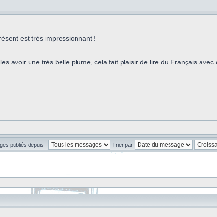
ésent est très impressionnant !
es avoir une très belle plume, cela fait plaisir de lire du Français ave
ges publiés depuis :
Trier par