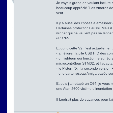
Je voyais grand en voulant inclure 
beaucoup apprécié "Los Amores de B
veut.
Il y a aussi des choses à améliorer 
Certaines protections aussi. Mais 
winner qui ne veulent pas se lancer
uPD765.
Et donc cette V2 n'est actuellement p
- améliorer la pile USB HID des co
- un lightgun qui fonctionne sur é
microcontrôleur STM32, et l'adapt
- le Pistorm'X : la seconde version
- une carte réseau Amiga basée su
Et puis j'ai retapé un C64, je veux 
une Atari 2600 victime d'inondation
Il faudrait plus de vacances pour fa