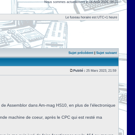
Nous sommes actuellement le 06 Août 2026, 08:22
Le fuseau horaire est UTC+1 heure
Sujet précédent
|
Sujet suivant
Publié :
25 Mars 2023, 21:59
tion de Assemblor dans Am-mag HS10, en plus de l'électronique
conde machine de coeur, après le CPC qui est resté ma