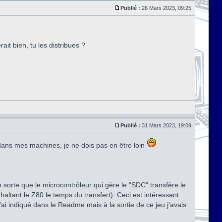
Publié :
26 Mars 2023, 09:25
t bien, tu les distribues ?
Publié :
31 Mars 2023, 19:09
 dans mes machines, je ne dois pas en être loin
orte que le microcontrôleur qui gère le "SDC" transfère le
altant le Z80 le temps du transfert). Ceci est intéressant
ai indiqué dans le Readme mais à la sortie de ce jeu j'avais