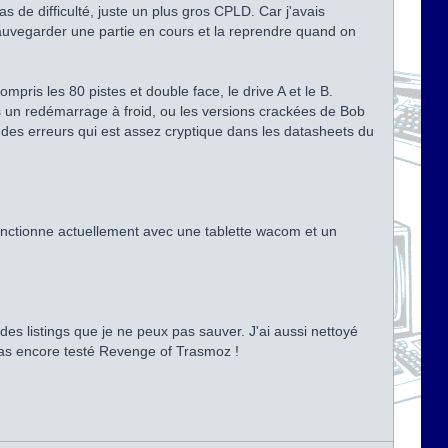
 de difficulté, juste un plus gros CPLD. Car j'avais
auvegarder une partie en cours et la reprendre quand on
pris les 80 pistes et double face, le drive A et le B.
s un redémarrage à froid, ou les versions crackées de Bob
n des erreurs qui est assez cryptique dans les datasheets du
fonctionne actuellement avec une tablette wacom et un
des listings que je ne peux pas sauver. J'ai aussi nettoyé
 pas encore testé Revenge of Trasmoz !