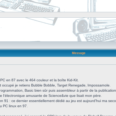
Message
C en 87 avec le 464 couleur et la boîte Kid-Kit.
nt occupé je retiens Bubble Bobble, Target Renegade, Impossamole.
 la programmation, Basic bien sûr puis assembleur à partir de la publica
de l'électronique amusante de Science&vie que lisait mon père.
en 91 : ce dernier essentiellement dédié au jeu est aujourd'hui ma se
 PC linux en 97.