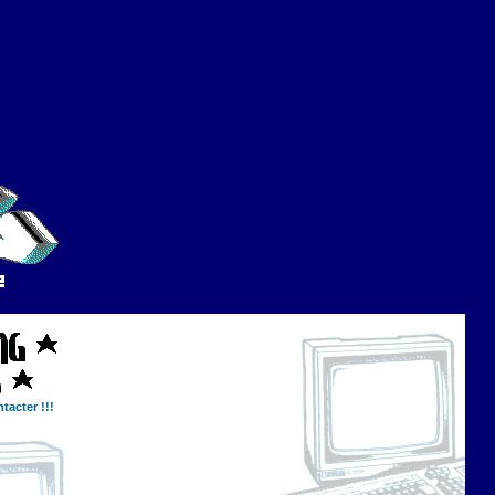
tacter !!!