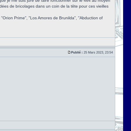
ue je me suis juré de faire fonctionner sur le 464 au moyen
dées de bricolages dans un coin de la tête pour ces vieilles
s "Orion Prime", "Los Amores de Brunilda", "Abduction of
Publié :
25 Mars 2023, 23:54