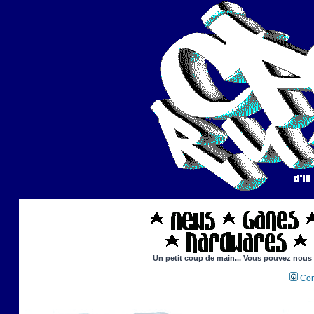
Un petit coup de main... Vous pouvez nous ai
Con