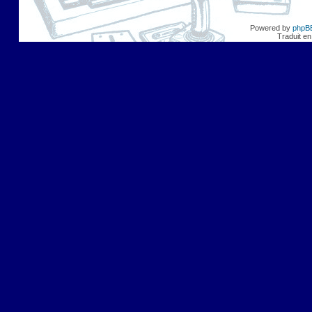
Powered by
phpB
Traduit en