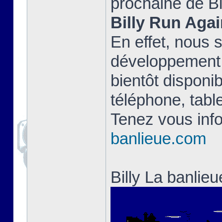
prochaine de Bi
Billy Run Agai
En effet, nous 
développement 
bientôt disponib
téléphone, table
Tenez vous info
banlieue.com
Billy La banlie