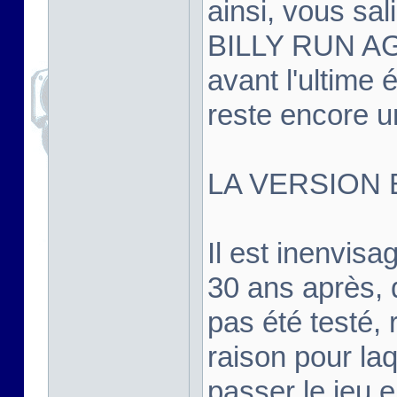
ainsi, vous sal
BILLY RUN AGA
avant l'ultime é
reste encore un
LA VERSION 
Il est inenvis
30 ans après, d
pas été testé, r
raison pour la
passer le jeu 