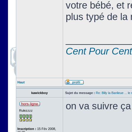
votre bébé, et r
plus typé de la 
____________
Cent Pour Cent
Haut
kawickboy
Sujet du message :
Re: Billy la Banlieue ... le 
on va suivre ça
Rulezzzz
Inscription :
15 Fév 2008,