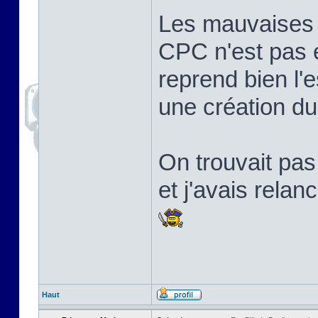
Les mauvaises l
CPC n'est pas 
reprend bien l'e
une création d
On trouvait pa
et j'avais relan
Haut