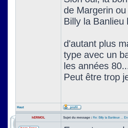
de Margerin ou
Billy la Banlieu 
d'autant plus ma
type avec un b
les années 80..
Peut être trop j
Haut
hERMOL
Sujet du message :
Re: Billy la Banlieue ... E