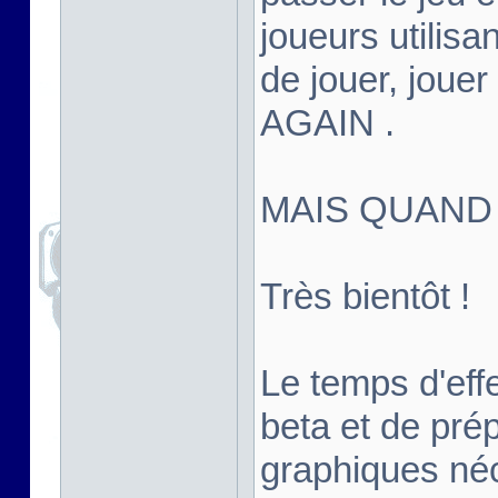
joueurs utilisan
de jouer, joue
AGAIN .
MAIS QUAND
Très bientôt !
Le temps d'effe
beta et de pré
graphiques né