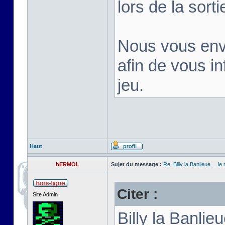
lors de la sortie
Nous vous env
afin de vous inf
jeu.
Haut
hERMOL
Sujet du message :
Re: Billy la Banlieue ... le 
Citer :
Site Admin
Billy la Banli