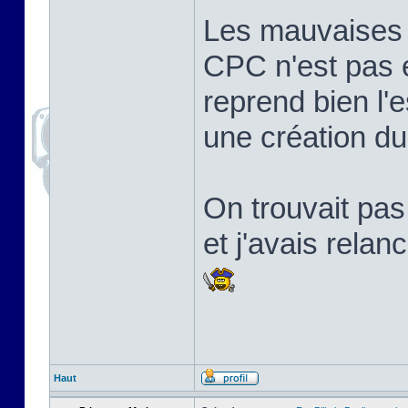
Les mauvaises l
CPC n'est pas 
reprend bien l'e
une création d
On trouvait pa
et j'avais relan
Haut