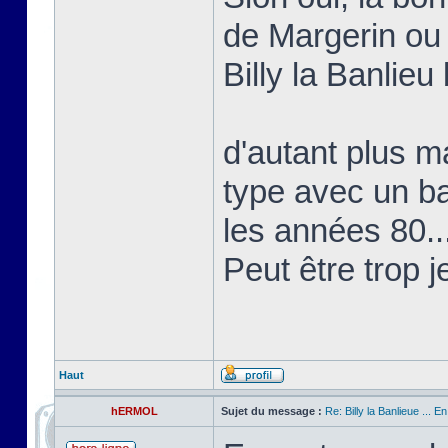
de Margerin ou
Billy la Banlieu 
d'autant plus ma
type avec un b
les années 80..
Peut être trop j
Haut
hERMOL
Sujet du message :
Re: Billy la Banlieue ... E