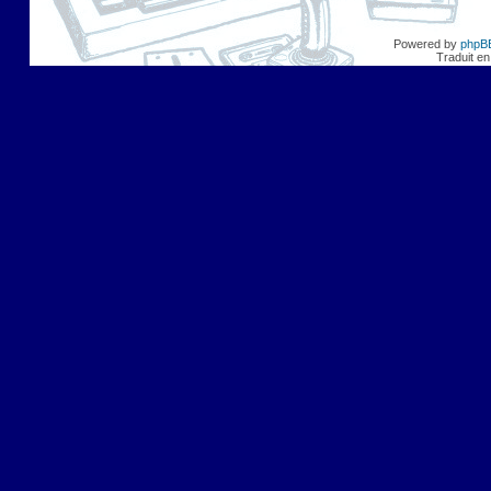
Powered by
phpB
Traduit en