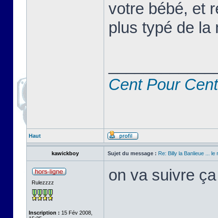
votre bébé, et r
plus typé de la 
____________
Cent Pour Cent
Haut
kawickboy
Sujet du message :
Re: Billy la Banlieue ... le 
on va suivre ça
Rulezzzz
Inscription :
15 Fév 2008,