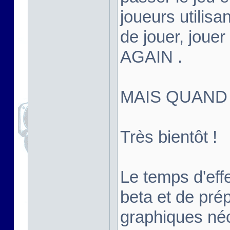
joueurs utilisan
de jouer, joue
AGAIN .
MAIS QUAND
Très bientôt !
Le temps d'effe
beta et de pré
graphiques né