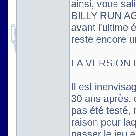
ainsi, vous sal
BILLY RUN AGA
avant l'ultime é
reste encore un
LA VERSION 
Il est inenvis
30 ans après, d
pas été testé, r
raison pour la
passer le jeu 