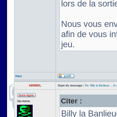
lors de la sortie
Nous vous env
afin de vous inf
jeu.
Haut
hERMOL
Sujet du message :
Re: Billy la Banlieue ... le 
Citer :
Site Admin
Billy la Banli