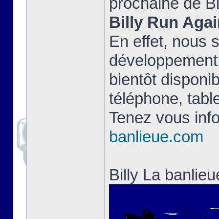
prochaine de Bi
Billy Run Agai
En effet, nous 
développement 
bientôt disponib
téléphone, table
Tenez vous info
banlieue.com
Billy La banlie