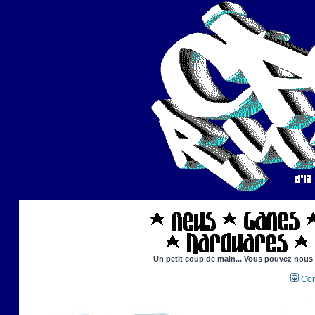
Un petit coup de main... Vous pouvez nous ai
Con