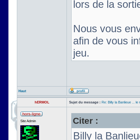
lors de la sortie
Nous vous env
afin de vous inf
jeu.
Haut
hERMOL
Sujet du message :
Re: Billy la Banlieue ... le 
Citer :
Site Admin
Billy la Banli