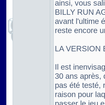
ainsi, vous sal
BILLY RUN AGA
avant l'ultime é
reste encore un
LA VERSION 
Il est inenvis
30 ans après, d
pas été testé, r
raison pour la
passer le jeu 