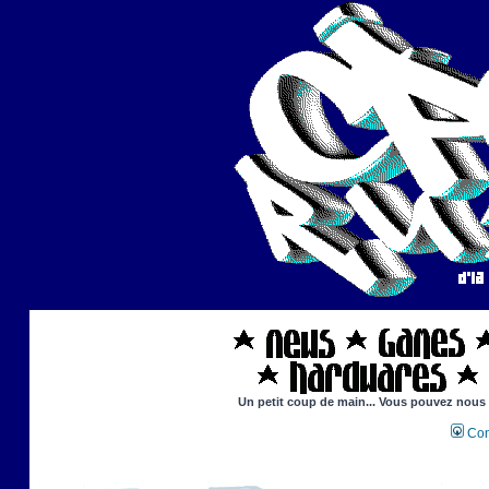
Un petit coup de main... Vous pouvez nous ai
Con