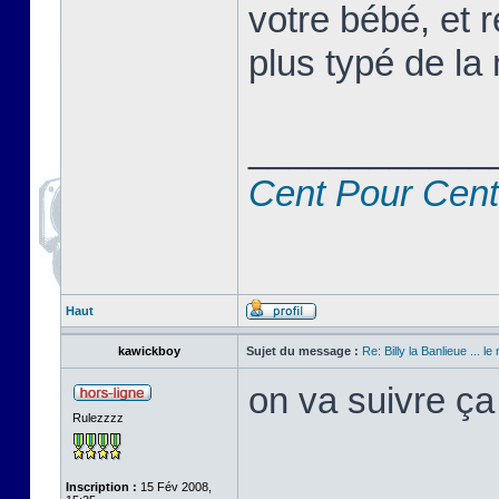
votre bébé, et r
plus typé de la 
____________
Cent Pour Cent
Haut
kawickboy
Sujet du message :
Re: Billy la Banlieue ... le 
on va suivre ça
Rulezzzz
Inscription :
15 Fév 2008,