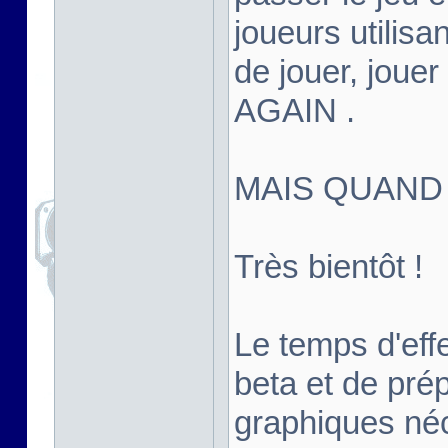
joueurs utilisan
de jouer, joue
AGAIN .
MAIS QUAND
Très bientôt !
Le temps d'effe
beta et de pré
graphiques né