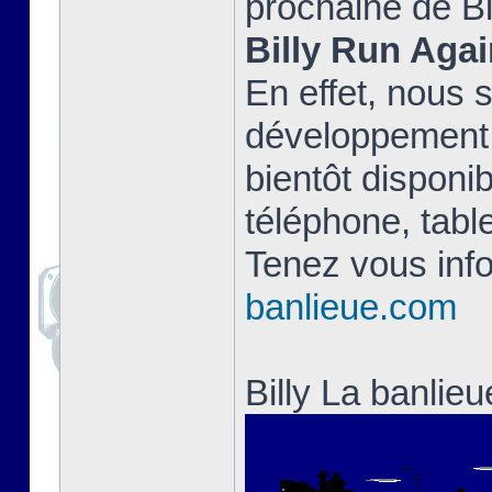
prochaine de Bi
Billy Run Agai
En effet, nous 
développement 
bientôt disponib
téléphone, table
Tenez vous info
banlieue.com
Billy La banlie