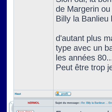
de Margerin ou
Billy la Banlieu 
d'autant plus ma
type avec un b
les années 80..
Peut être trop j
Haut
hERMOL
Sujet du message :
Re: Billy la Banlieue ... E