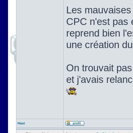
Les mauvaises l
CPC n'est pas 
reprend bien l'e
une création d
On trouvait pa
et j'avais relan
Haut