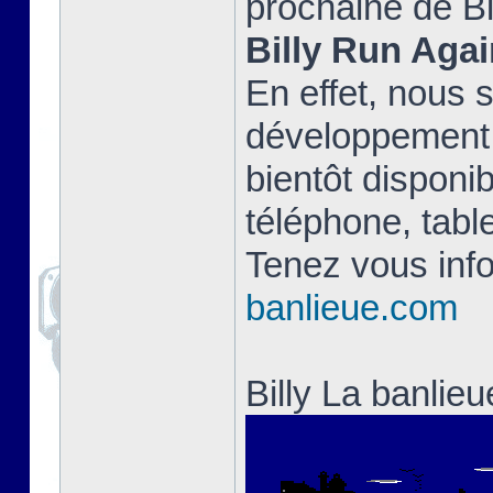
prochaine de Bi
Billy Run Agai
En effet, nous 
développement 
bientôt disponib
téléphone, table
Tenez vous info
banlieue.com
Billy La banlie