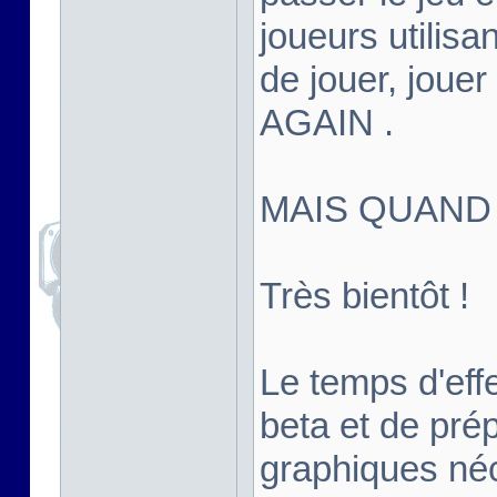
joueurs utilisan
de jouer, joue
AGAIN .
MAIS QUAND
Très bientôt !
Le temps d'effe
beta et de pré
graphiques né