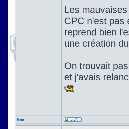
Les mauvaises l
CPC n'est pas 
reprend bien l'e
une création d
On trouvait pa
et j'avais relan
Haut