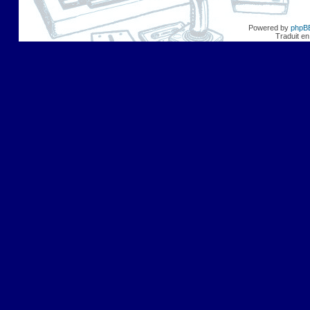
Powered by
phpB
Traduit en