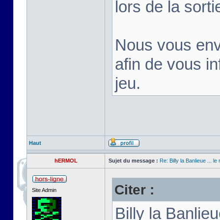
lors de la sortie
Nous vous env
afin de vous inf
jeu.
Haut
hERMOL
Sujet du message :
Re: Billy la Banlieue ... le 
Citer :
Site Admin
Billy la Banli