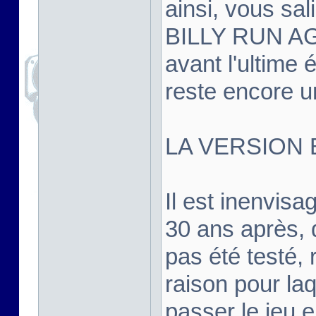
ainsi, vous sal
BILLY RUN AGA
avant l'ultime é
reste encore un
LA VERSION 
Il est inenvis
30 ans après, d
pas été testé, r
raison pour la
passer le jeu 