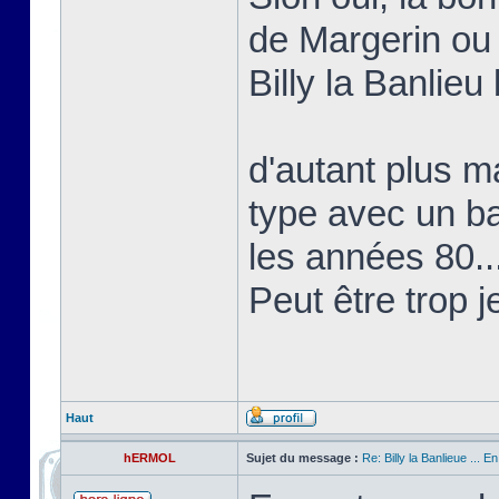
de Margerin ou
Billy la Banlieu 
d'autant plus ma
type avec un b
les années 80..
Peut être trop j
Haut
hERMOL
Sujet du message :
Re: Billy la Banlieue ... E