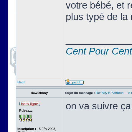
votre bébé, et r
plus typé de la 
____________
Cent Pour Cent
Haut
kawickboy
Sujet du message :
Re: Billy la Banlieue ... le 
on va suivre ça
Rulezzzz
Inscription :
15 Fév 2008,