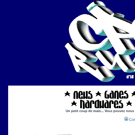
Un petit coup de main... Vous pouvez nous ai
Con