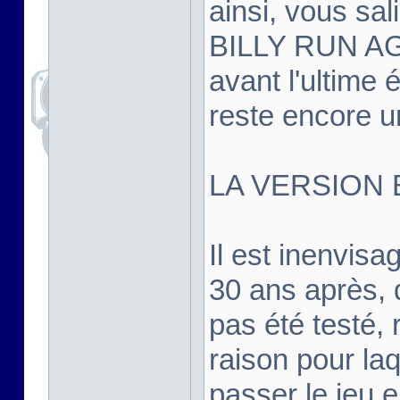
ainsi, vous sal
BILLY RUN AGA
avant l'ultime é
reste encore un
LA VERSION 
Il est inenvis
30 ans après, d
pas été testé, r
raison pour la
passer le jeu 