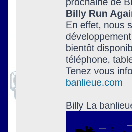
prochaine de Bi
Billy Run Agai
En effet, nous 
développement 
bientôt disponib
téléphone, table
Tenez vous info
banlieue.com
Billy La banlie