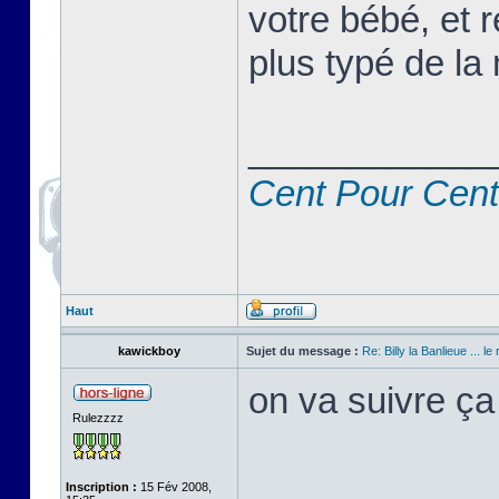
votre bébé, et r
plus typé de la 
____________
Cent Pour Cent
Haut
kawickboy
Sujet du message :
Re: Billy la Banlieue ... le 
on va suivre ça
Rulezzzz
Inscription :
15 Fév 2008,