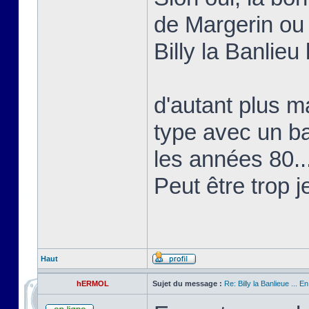
de Margerin ou
Billy la Banlieu 
d'autant plus ma
type avec un b
les années 80..
Peut être trop j
Haut
hERMOL
Sujet du message :
Re: Billy la Banlieue ... E