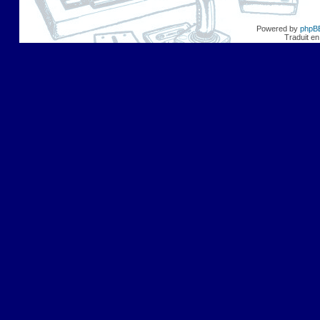
Powered by
phpB
Traduit en