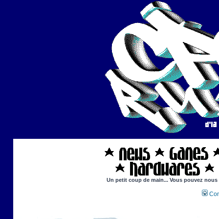
Un petit coup de main... Vous pouvez nous ai
Con