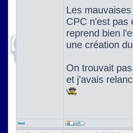
Les mauvaises l
CPC n'est pas 
reprend bien l'e
une création d
On trouvait pa
et j'avais relan
Haut