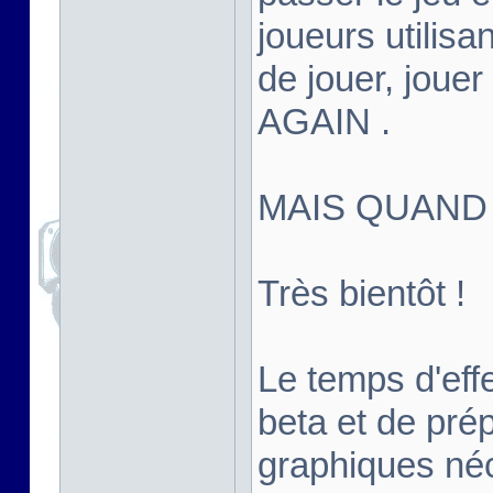
joueurs utilisan
de jouer, joue
AGAIN .
MAIS QUAND
Très bientôt !
Le temps d'effe
beta et de pré
graphiques né