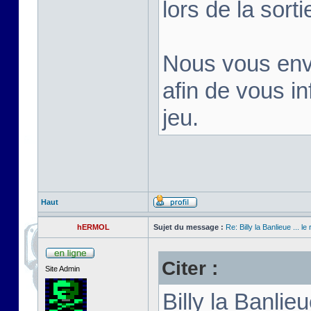
lors de la sortie
Nous vous env
afin de vous inf
jeu.
Haut
hERMOL
Sujet du message :
Re: Billy la Banlieue ... le 
Citer :
Site Admin
Billy la Banli