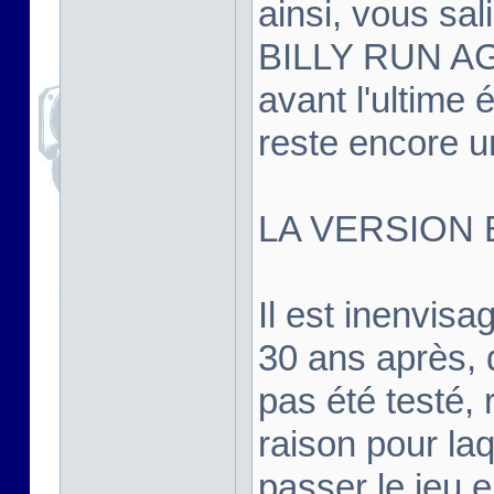
ainsi, vous sal
BILLY RUN AGA
avant l'ultime é
reste encore un
LA VERSION 
Il est inenvis
30 ans après, d
pas été testé, r
raison pour la
passer le jeu 