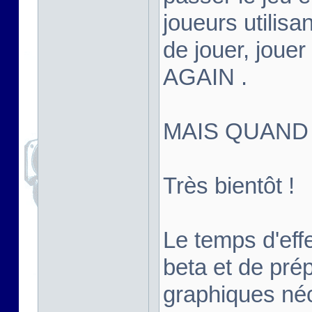
joueurs utilisan
de jouer, joue
AGAIN .
MAIS QUAND
Très bientôt !
Le temps d'effe
beta et de pré
graphiques né