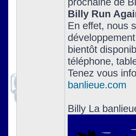
prochaine de Bi
Billy Run Agai
En effet, nous 
développement 
bientôt disponib
téléphone, table
Tenez vous info
banlieue.com
Billy La banlie