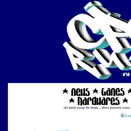
Un petit coup de main... Vous pouvez nous ai
Con