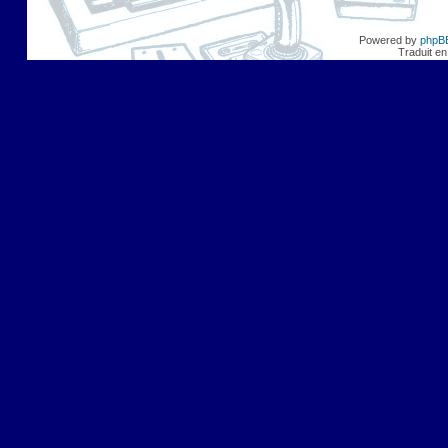
Powered by
phpB
Traduit en