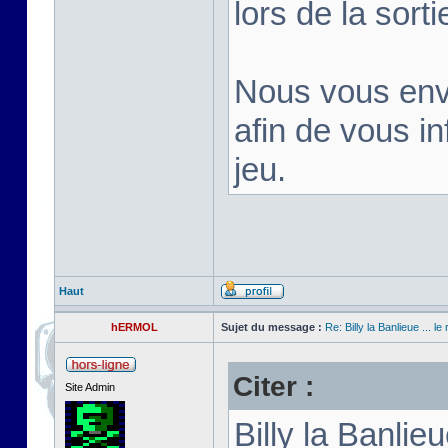
lors de la sortie
Nous vous env
afin de vous inf
jeu.
Haut
hERMOL
Sujet du message :
Re: Billy la Banlieue ... le 
Citer :
Site Admin
Billy la Banli