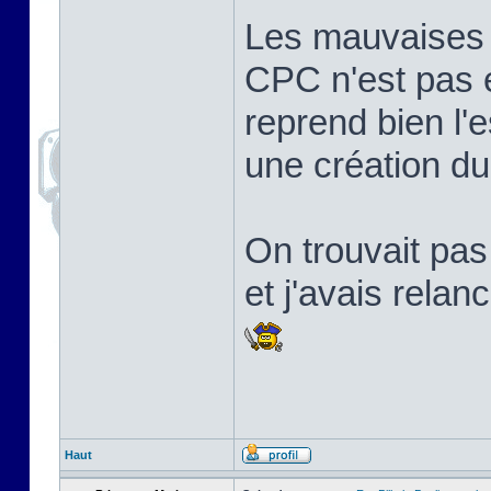
Les mauvaises l
CPC n'est pas 
reprend bien l'e
une création d
On trouvait pa
et j'avais relan
Haut