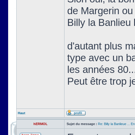
de Margerin ou
Billy la Banlieu 
d'autant plus ma
type avec un b
les années 80..
Peut être trop j
Haut
hERMOL
Sujet du message :
Re: Billy la Banlieue ... E