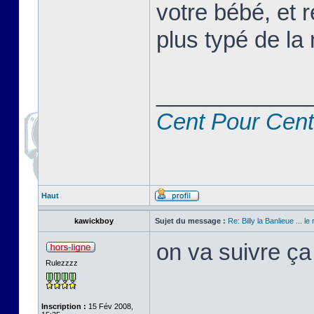
votre bébé, et r
plus typé de la 
____________
Cent Pour Cent
Haut
kawickboy
Sujet du message :
Re: Billy la Banlieue ... le 
on va suivre ça
Rulezzzz
Inscription :
15 Fév 2008,