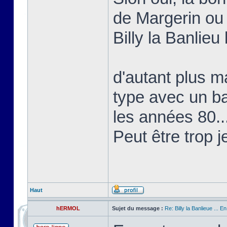
de Margerin ou
Billy la Banlieu 
d'autant plus ma
type avec un b
les années 80..
Peut être trop j
Haut
hERMOL
Sujet du message :
Re: Billy la Banlieue ... E