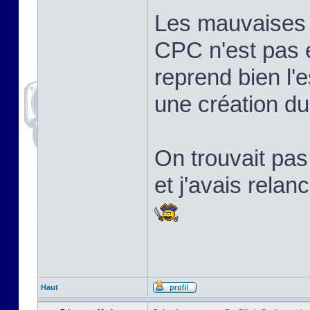
Les mauvaises l
CPC n'est pas 
reprend bien l'e
une création d
On trouvait pa
et j'avais relan
Haut