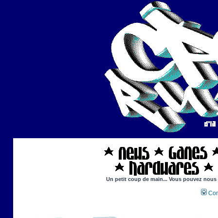
Un petit coup de main... Vous pouvez nous ai
Con