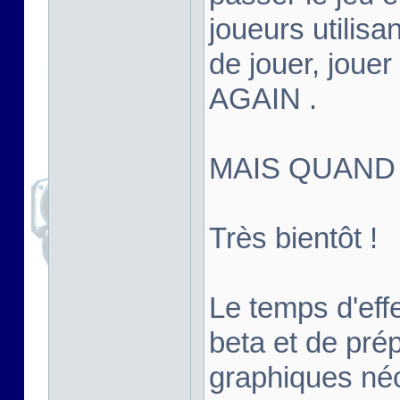
joueurs utilisan
de jouer, joue
AGAIN .
MAIS QUAND
Très bientôt !
Le temps d'effe
beta et de pré
graphiques né