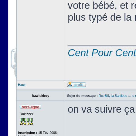
votre bébé, et r
plus typé de la 
____________
Cent Pour Cent
Haut
kawickboy
Sujet du message :
Re: Billy la Banlieue ... le 
on va suivre ça
Rulezzzz
Inscription :
15 Fév 2008,