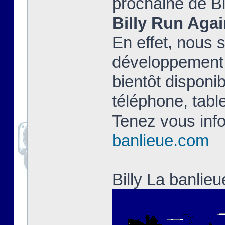
prochaine de Bi
Billy Run Agai
En effet, nous 
développement 
bientôt disponib
téléphone, table
Tenez vous info
banlieue.com
Billy La banlie