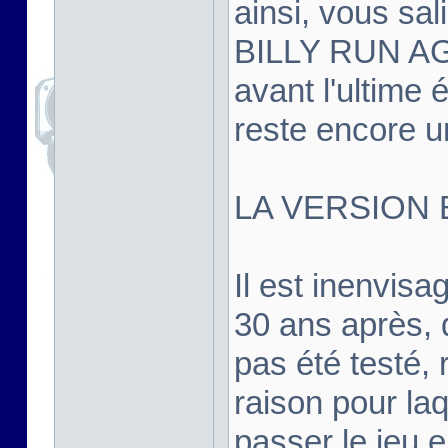
ainsi, vous sal
BILLY RUN AGA
avant l'ultime é
reste encore un
LA VERSION 
Il est inenvis
30 ans après, d
pas été testé, r
raison pour la
passer le jeu 