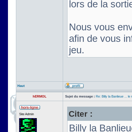
lors de la sortie
Nous vous env
afin de vous inf
jeu.
Haut
hERMOL
Sujet du message :
Re: Billy la Banlieue ... le 
Citer :
Site Admin
Billy la Banli