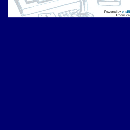
Powered by
phpB
Traduit en