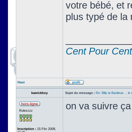
votre bébé, et r
plus typé de la 
____________
Cent Pour Cent
Haut
kawickboy
Sujet du message :
Re: Billy la Banlieue ... le 
on va suivre ça
Rulezzzz
Inscription :
15 Fév 2008,