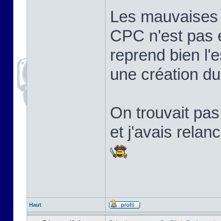
Les mauvaises l
CPC n'est pas 
reprend bien l'e
une création d
On trouvait pa
et j'avais relan
Haut