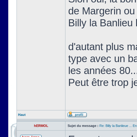
de Margerin ou
Billy la Banlieu 
d'autant plus ma
type avec un b
les années 80..
Peut être trop j
Haut
hERMOL
Sujet du message :
Re: Billy la Banlieue ... E