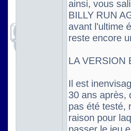
ainsi, vous sal
BILLY RUN AGA
avant l'ultime é
reste encore un
LA VERSION 
Il est inenvis
30 ans après, d
pas été testé, r
raison pour la
passer le jeu 