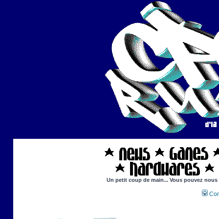
Un petit coup de main... Vous pouvez nous ai
Con