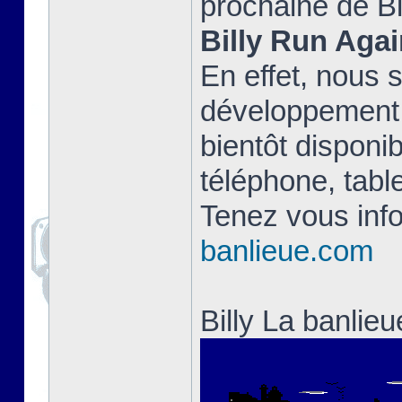
prochaine de Bi
Billy Run Agai
En effet, nous 
développement 
bientôt disponib
téléphone, table
Tenez vous info
banlieue.com
Billy La banlie