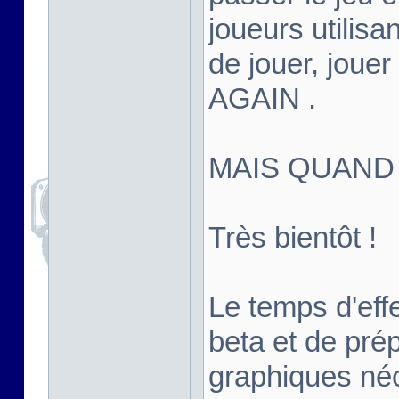
joueurs utilisan
de jouer, joue
AGAIN .
MAIS QUAND
Très bientôt !
Le temps d'effe
beta et de pré
graphiques né