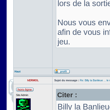
lors de la sortie
Nous vous env
afin de vous inf
jeu.
Haut
hERMOL
Sujet du message :
Re: Billy la Banlieue ... le 
Citer :
Site Admin
Billy la Banli