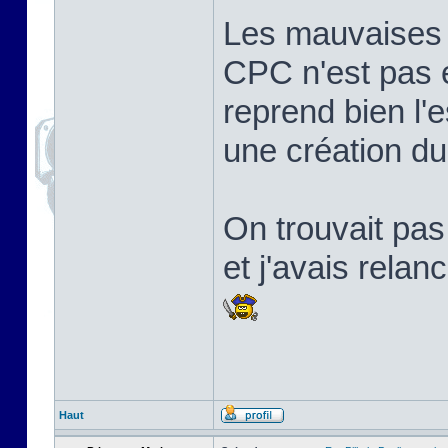
Les mauvaises l
CPC n'est pas 
reprend bien l'e
une création d
On trouvait pa
et j'avais relan
Haut