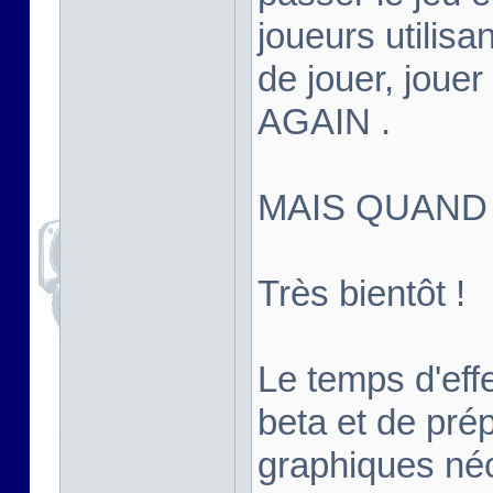
joueurs utilisan
de jouer, joue
AGAIN .
MAIS QUAND
Très bientôt !
Le temps d'effe
beta et de pré
graphiques né