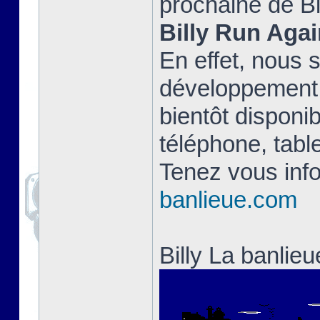
prochaine de Bi
Billy Run Agai
En effet, nous 
développement 
bientôt disponib
téléphone, table
Tenez vous info
banlieue.com
Billy La banlie