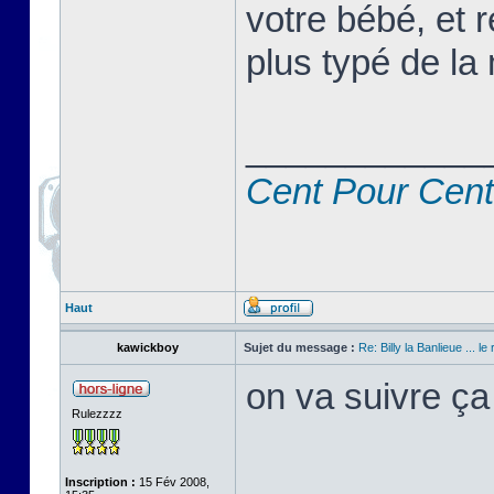
votre bébé, et r
plus typé de la 
____________
Cent Pour Cent
Haut
kawickboy
Sujet du message :
Re: Billy la Banlieue ... le 
on va suivre ça
Rulezzzz
Inscription :
15 Fév 2008,