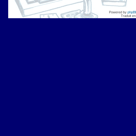
Powered by
phpB
Traduit en