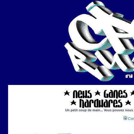
Un petit coup de main... Vous pouvez nous ai
Con