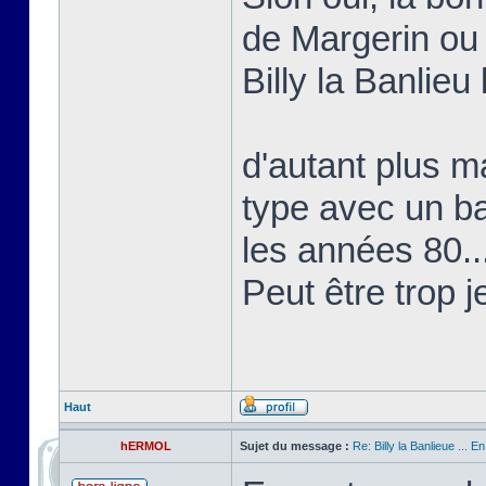
de Margerin ou
Billy la Banlieu 
d'autant plus ma
type avec un b
les années 80..
Peut être trop j
Haut
hERMOL
Sujet du message :
Re: Billy la Banlieue ... E