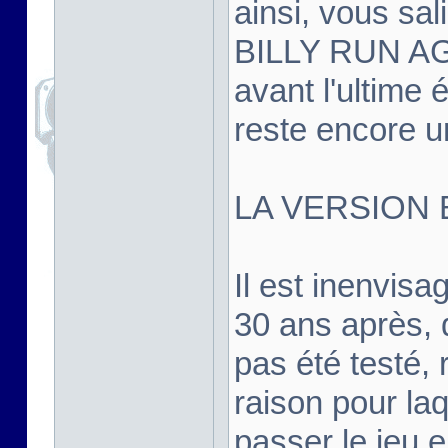
ainsi, vous sal
BILLY RUN AGA
avant l'ultime é
reste encore un
LA VERSION 
Il est inenvis
30 ans après, d
pas été testé, r
raison pour la
passer le jeu 