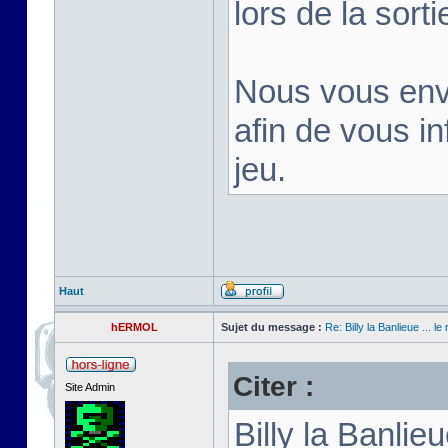
lors de la sortie
Nous vous env
afin de vous inf
jeu.
Haut
hERMOL
Sujet du message :
Re: Billy la Banlieue ... le 
Citer :
Site Admin
Billy la Banli