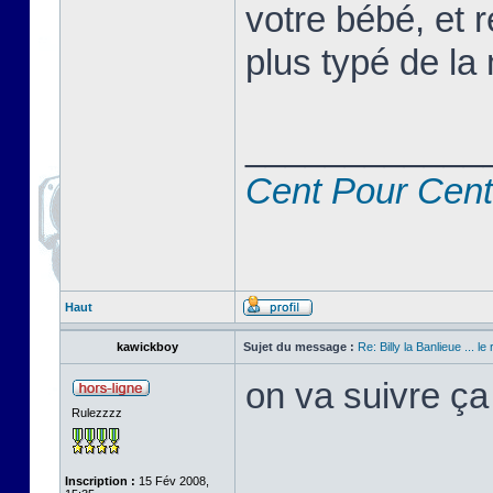
votre bébé, et r
plus typé de la 
____________
Cent Pour Cent
Haut
kawickboy
Sujet du message :
Re: Billy la Banlieue ... le 
on va suivre ça
Rulezzzz
Inscription :
15 Fév 2008,