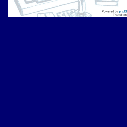
Powered by
phpB
Traduit en