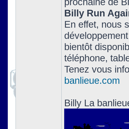
prochaine de Bi
Billy Run Agai
En effet, nous 
développement 
bientôt disponib
téléphone, table
Tenez vous info
banlieue.com
Billy La banlie