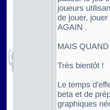
joueurs utilisan
de jouer, joue
AGAIN .
MAIS QUAND
Très bientôt !
Le temps d'effe
beta et de pré
graphiques né