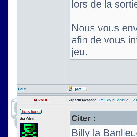
lors de la sortie
Nous vous env
afin de vous inf
jeu.
Haut
hERMOL
Sujet du message :
Re: Billy la Banlieue ... le 
Citer :
Site Admin
Billy la Banli