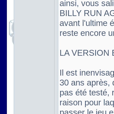
ainsi, vous sal
BILLY RUN AGA
avant l'ultime é
reste encore un
LA VERSION 
Il est inenvis
30 ans après, d
pas été testé, r
raison pour la
passer le jeu 