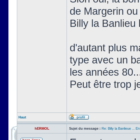
de Margerin ou
Billy la Banlieu 
d'autant plus ma
type avec un b
les années 80..
Peut être trop j
Haut
hERMOL
Sujet du message :
Re: Billy la Banlieue ... E