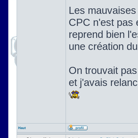
Les mauvaises l
CPC n'est pas 
reprend bien l'e
une création d
On trouvait pa
et j'avais relan
Haut