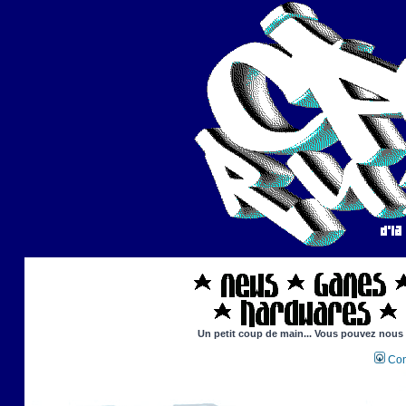
Un petit coup de main... Vous pouvez nous ai
Con