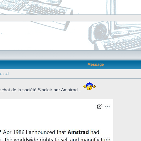
Message
mstrad
achat de la société Sinclair par Amstrad ..