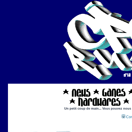
Un petit coup de main... Vous pouvez nous ai
Con