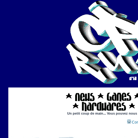
Un petit coup de main... Vous pouvez nous ai
Con