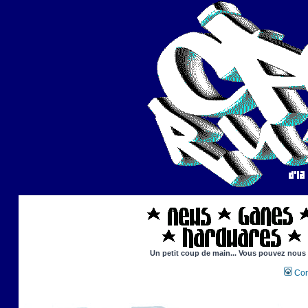
Un petit coup de main... Vous pouvez nous ai
Con