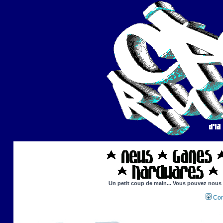
Un petit coup de main... Vous pouvez nous ai
Con