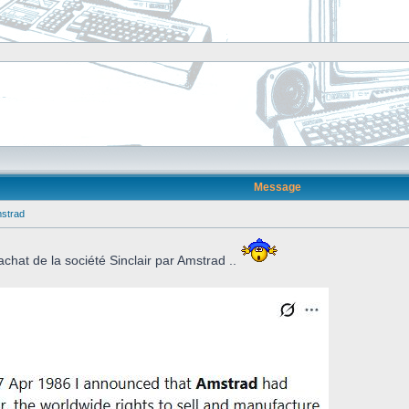
Message
mstrad
achat de la société Sinclair par Amstrad ..