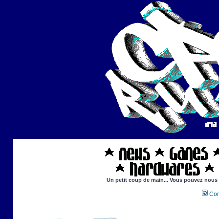
Un petit coup de main... Vous pouvez nous ai
Con