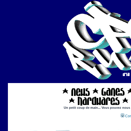
Un petit coup de main... Vous pouvez nous ai
Con