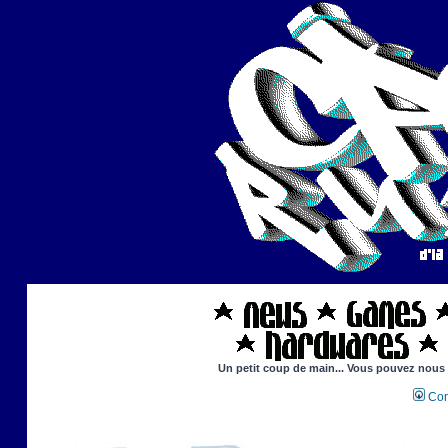
Un petit coup de main... Vous pouvez nous ai
Con