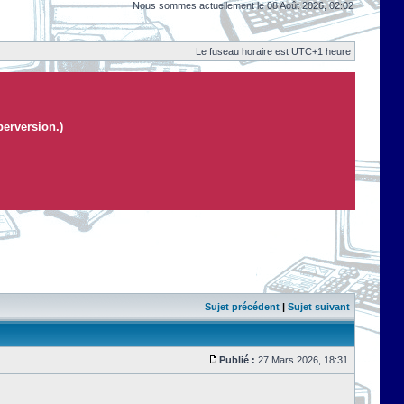
Nous sommes actuellement le 08 Août 2026, 02:02
Le fuseau horaire est UTC+1 heure
perversion.)
Sujet précédent
|
Sujet suivant
Publié :
27 Mars 2026, 18:31