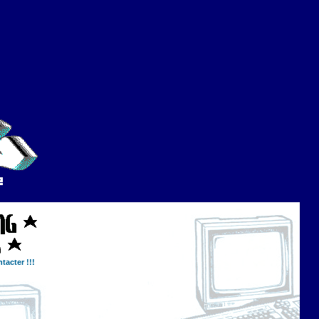
tacter !!!