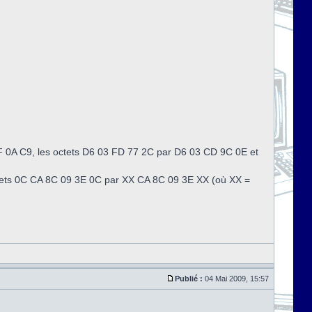
2F 0A C9, les octets D6 03 FD 77 2C par D6 03 CD 9C 0E et
octets 0C CA 8C 09 3E 0C par XX CA 8C 09 3E XX (où XX =
Publié :
04 Mai 2009, 15:57