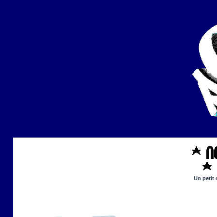
Un petit 