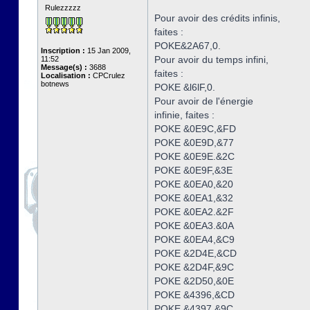
Rulezzzzz
Pour avoir des crédits infinis,
faites :
POKE&2A67,0.
Inscription :
15 Jan 2009,
Pour avoir du temps infini,
11:52
Message(s) :
3688
faites :
Localisation :
CPCrulez
botnews
POKE &l6lF,0.
Pour avoir de l'énergie
infinie, faites :
POKE &0E9C,&FD
POKE &0E9D,&77
POKE &0E9E.&2C
POKE &0E9F,&3E
POKE &0EA0,&20
POKE &0EA1,&32
POKE &0EA2.&2F
POKE &0EA3.&0A
POKE &0EA4,&C9
POKE &2D4E,&CD
POKE &2D4F,&9C
POKE &2D50,&0E
POKE &4396,&CD
POKE &4397,&9C