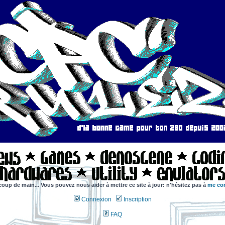
coup de main... Vous pouvez nous aider à mettre ce site à jour: n'hésitez pas à
me con
Connexion
Inscription
FAQ