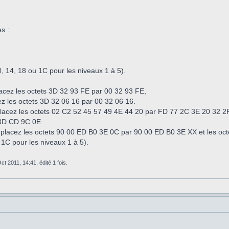
es :
10, 14, 18 ou 1C pour les niveaux 1 à 5).
placez les octets 3D 32 93 FE par 00 32 93 FE,
ez les octets 3D 32 06 16 par 00 32 06 16.
emplacez les octets 02 C2 52 45 57 49 4E 44 20 par FD 77 2C 3E 20 32 
 3D CD 9C 0E.
emplacez les octets 90 00 ED B0 3E 0C par 90 00 ED B0 3E XX et les 
u 1C pour les niveaux 1 à 5).
ct 2011, 14:41, édité 1 fois.