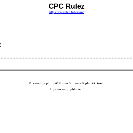
CPC Rulez
https://cpcrulez.fr/forum/
]
Powered by phpBB® Forum Software © phpBB Group
https://www.phpbb.com/