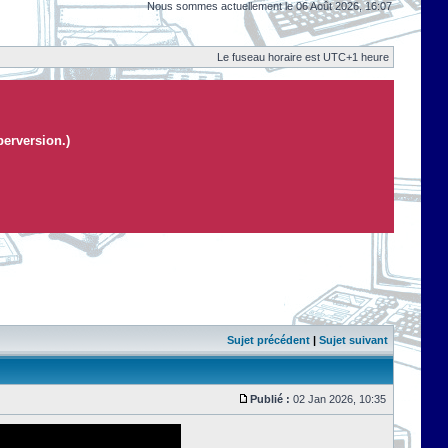
Nous sommes actuellement le 06 Août 2026, 16:07
Le fuseau horaire est UTC+1 heure
perversion.)
Sujet précédent
|
Sujet suivant
Publié :
02 Jan 2026, 10:35