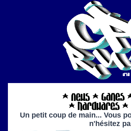
Un petit coup de main... Vous po
n'hésitez p