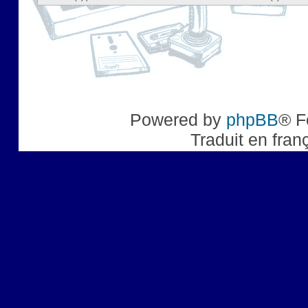
Powered by
phpBB
® F
Traduit en fran