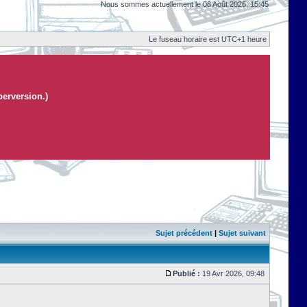
Nous sommes actuellement le 08 Août 2026, 15:45
Le fuseau horaire est UTC+1 heure
perversion.)
Sujet précédent
|
Sujet suivant
Publié :
19 Avr 2026, 09:48