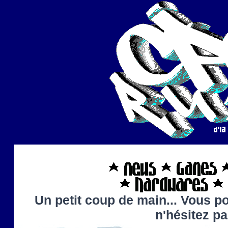
Un petit coup de main... Vous po
n'hésitez p