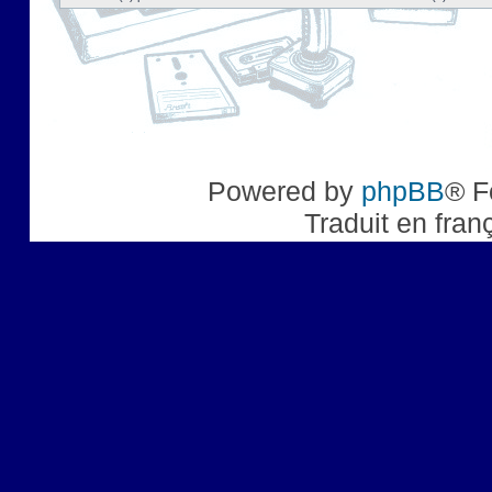
Powered by
phpBB
® F
Traduit en fran