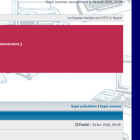
Nous sommes actuellement le 08 Août 2026, 12:06
Le fuseau horaire est UTC+1 heure
perversion.)
Sujet précédent
|
Sujet suivant
Publié :
19 Avr 2026, 09:48