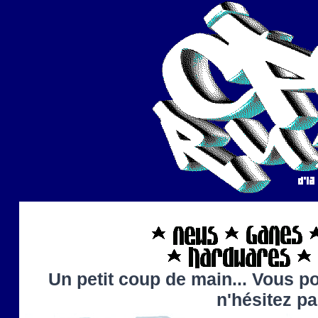
Un petit coup de main... Vous po
n'hésitez p