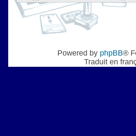
Powered by
phpBB
® F
Traduit en fran