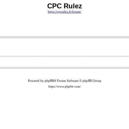
CPC Rulez
https://cpcrulez.fr/forum/
Powered by phpBB® Forum Software © phpBB Group
https://www.phpbb.com/