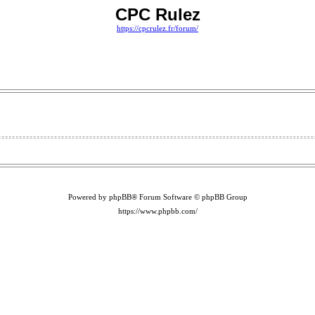
CPC Rulez
https://cpcrulez.fr/forum/
Powered by phpBB® Forum Software © phpBB Group
https://www.phpbb.com/