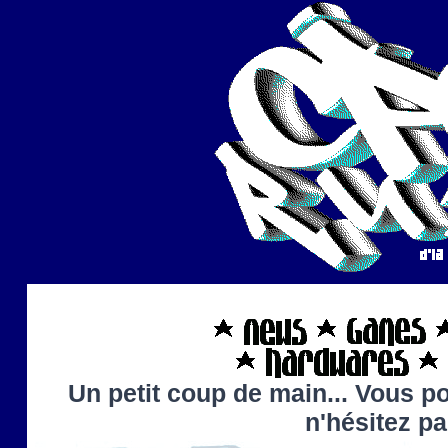
Un petit coup de main... Vous po
n'hésitez p