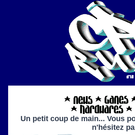
Un petit coup de main... Vous po
n'hésitez p