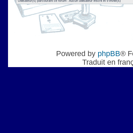
Utilisateur(s) parcourant ce forum : Aucun utilisateur inscrit et 9 invité(s)
Powered by
phpBB
® F
Traduit en fran