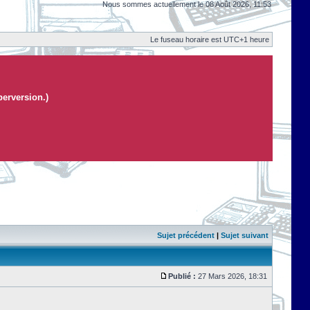
Nous sommes actuellement le 08 Août 2026, 11:53
Le fuseau horaire est UTC+1 heure
perversion.)
Sujet précédent
|
Sujet suivant
Publié :
27 Mars 2026, 18:31