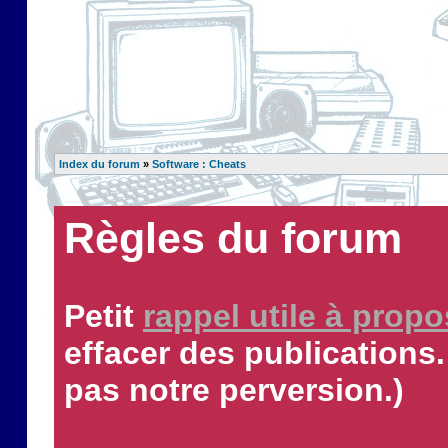
Index du forum
»
Software : Cheats
Règles du forum
Petit
rappel utile à prop
effacer des publications.
pas notre perversion.)