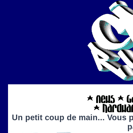
Un petit coup de main... Vous p
p