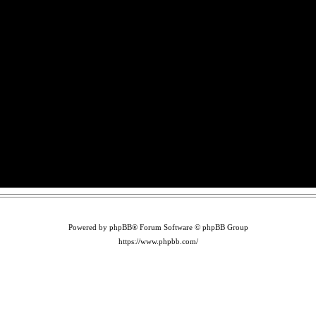
Powered by phpBB® Forum Software © phpBB Group
https://www.phpbb.com/